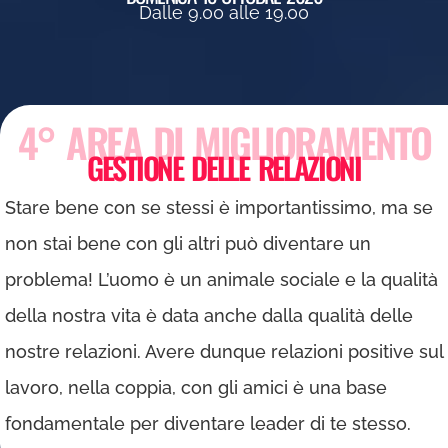
Dalle 9.00 alle 19.00
4° AREA DI MIGLIORAMENTO
GESTIONE DELLE RELAZIONI
Stare bene con se stessi è importantissimo, ma se
non stai bene con gli altri può diventare un
problema! L’uomo è un animale sociale e la qualità
della nostra vita è data anche dalla qualità delle
nostre relazioni. Avere dunque relazioni positive sul
lavoro, nella coppia, con gli amici è una base
fondamentale per diventare leader di te stesso.