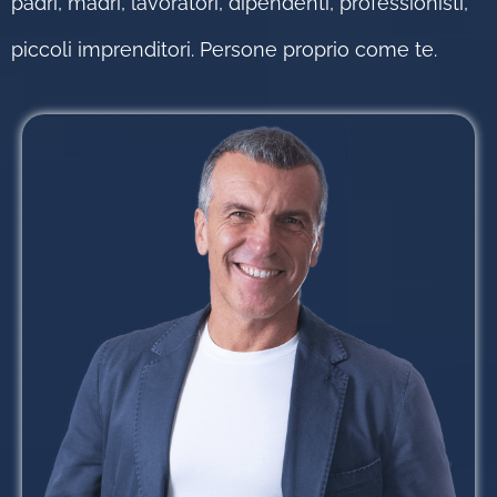
padri, madri, lavoratori, dipendenti, professionisti,
piccoli imprenditori. Persone proprio come te.