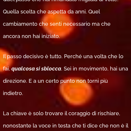
Quella scelta che aspetta da anni. Quel
cambiamento che senti necessario ma che
ancora non hai iniziato.
Il passo decisivo è tutto. Perché una volta che lo
fai,
qualcosa si sblocca
. Sei in movimento, hai una
direzione. E a un certo punto non torni più
indietro.
La chiave è solo trovare il coraggio di rischiare,
nonostante la voce in testa che ti dice che non è il