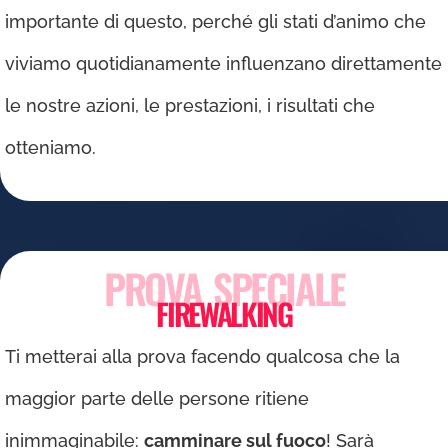
importante di questo, perché gli stati d’animo che
viviamo quotidianamente influenzano direttamente
le nostre azioni, le prestazioni, i risultati che
otteniamo.
PROVA SPECIALE
FIREWALKING
Ti metterai alla prova facendo qualcosa che la
maggior parte delle persone ritiene
inimmaginabile:
camminare sul fuoco
! Sarà