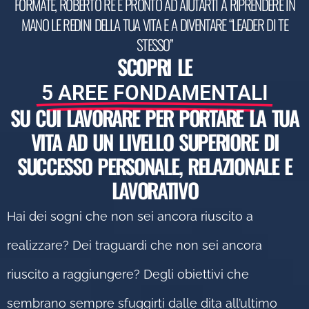
FORMATE, ROBERTO RE È PRONTO AD AIUTARTI A RIPRENDERE IN
MANO LE REDINI DELLA TUA VITA E A DIVENTARE “LEADER DI TE
STESSO”
SCOPRI LE
5 AREE FONDAMENTALI
SU CUI LAVORARE PER PORTARE LA TUA
VITA AD UN LIVELLO SUPERIORE DI
SUCCESSO PERSONALE, RELAZIONALE E
LAVORATIVO
Hai dei sogni che non sei ancora riuscito a
realizzare? Dei traguardi che non sei ancora
riuscito a raggiungere? Degli obiettivi che
sembrano sempre sfuggirti dalle dita all’ultimo