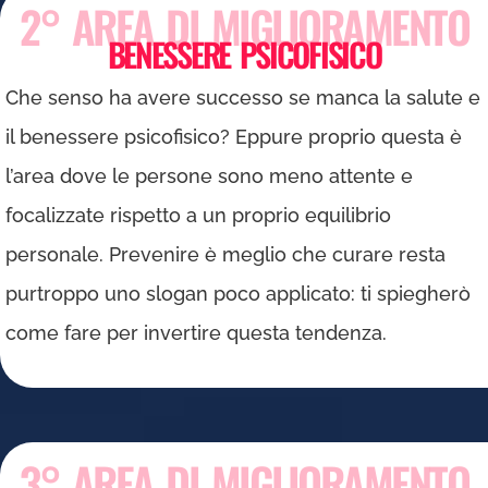
2° AREA DI MIGLIORAMENTO
BENESSERE PSICOFISICO
Che senso ha avere successo se manca la salute e
il benessere psicofisico? Eppure proprio questa è
l’area dove le persone sono meno attente e
focalizzate rispetto a un proprio equilibrio
personale. Prevenire è meglio che curare resta
purtroppo uno slogan poco applicato: ti spiegherò
come fare per invertire questa tendenza.
3° AREA DI MIGLIORAMENTO