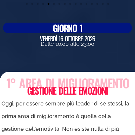
GIORNO 1
VENERDÌ 16 OTTOBRE 2026
Dalle 10.00 alle 23.00
1° AREA DI MIGLIORAMENTO
GESTIONE DELLE EMOZIONI
Oggi, per essere sempre più leader di se stessi, la
prima area di miglioramento è quella della
gestione dell’emotività. Non esiste nulla di più