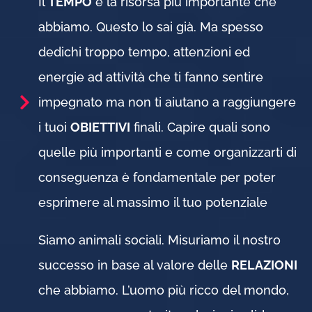
Il
TEMPO
è la risorsa più importante che
abbiamo. Questo lo sai già. Ma spesso
dedichi troppo tempo, attenzioni ed
energie ad attività che ti fanno sentire
impegnato ma non ti aiutano a raggiungere
i tuoi
OBIETTIVI
finali. Capire quali sono
quelle più importanti e come organizzarti di
conseguenza è fondamentale per poter
esprimere al massimo il tuo potenziale
Siamo animali sociali. Misuriamo il nostro
successo in base al valore delle
RELAZIONI
che abbiamo. L’uomo più ricco del mondo,