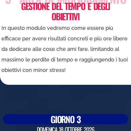
GESTIONE DEL TEMPO E DEGLI
OBIETTIVI
In questo modulo vedremo come essere più
efficace per avere risultati concreti e più ore libere
da dedicare alle cose che ami fare, limitando al
massimo le perdite di tempo e raggiungendo i tuoi
obiettivi con minor stress!
GIORNO 3
DOMENICA 18 OTTOBRE 2026