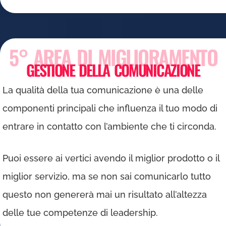
5° AREA DI MIGLIORAMENTO
GESTIONE DELLA COMUNICAZIONE
La qualità della tua comunicazione è una delle
componenti principali che influenza il tuo modo di
entrare in contatto con l’ambiente che ti circonda.
Puoi essere ai vertici avendo il miglior prodotto o il
miglior servizio, ma se non sai comunicarlo tutto
questo non genererà mai un risultato all’altezza
delle tue competenze di leadership.