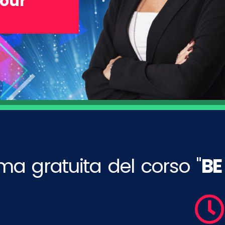
our
ima gratuita del corso "
BE