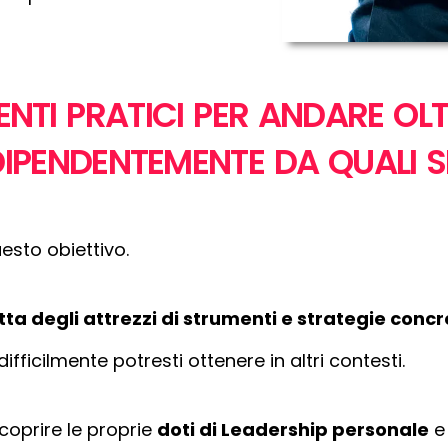
NTI PRATICI PER ANDARE OLT
INDIPENDENTEMENTE DA QUALI S
sto obiettivo.
ta degli attrezzi di strumenti e strategie concr
ficilmente potresti ottenere in altri contesti.
scoprire le proprie
doti di Leadership personale
e 