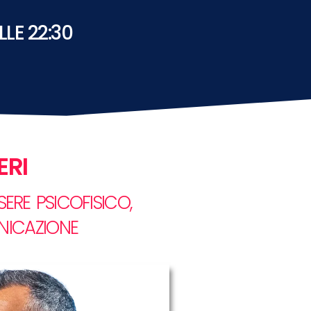
LLE 22:30
ERI
ERE PSICOFISICO,
UNICAZIONE