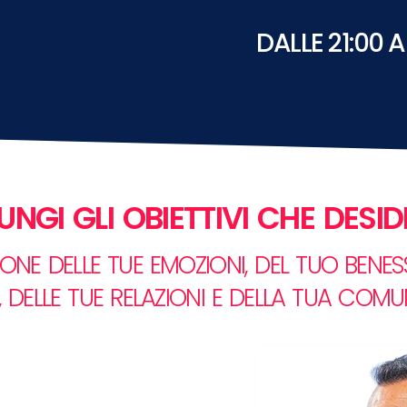
DALLE 21:00 A
NGI GLI OBIETTIVI CHE DESID
NE DELLE TUE EMOZIONI, DEL TUO BENESS
 DELLE TUE RELAZIONI E DELLA TUA COM