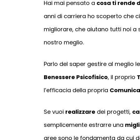
Hai mai pensato a
cosa ti rende 
anni di carriera ho scoperto che c
migliorare, che aiutano tutti noi a s
nostro meglio.
Parlo del saper gestire al meglio l
Benessere Psicofisico
, il proprio
l’efficacia della propria
Comunica
Se vuoi
realizzare
dei progetti,
ca
semplicemente estrarre una
migl
aree sono le fondamenta da cui de