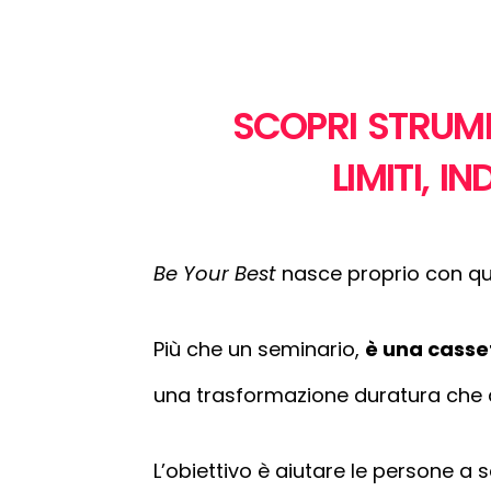
SCOPRI STRUME
LIMITI, 
Be Your Best
nasce proprio con que
Più che un seminario,
è una casset
una trasformazione duratura che dif
L’obiettivo è aiutare le persone a 