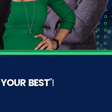
 YOUR BEST
"!