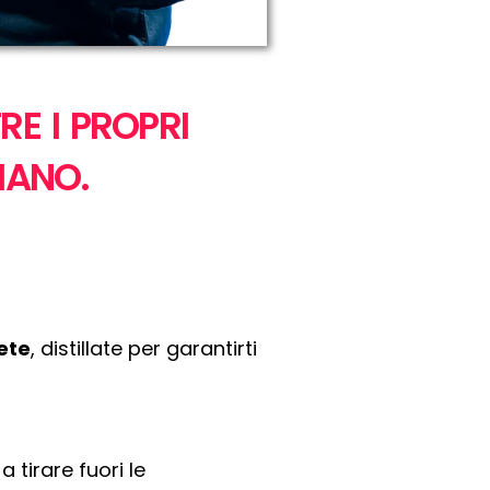
RE I PROPRI
IANO.
ete
, distillate per garantirti
a tirare fuori le