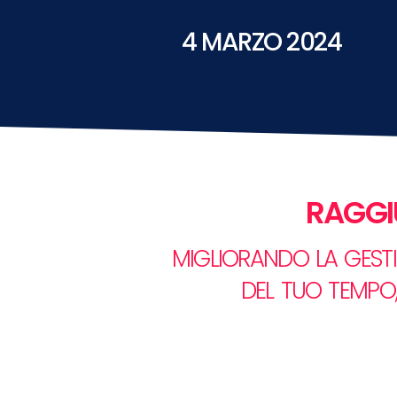
4 MARZO 2024
RAGGIU
MIGLIORANDO LA GESTIO
DEL TUO TEMPO,