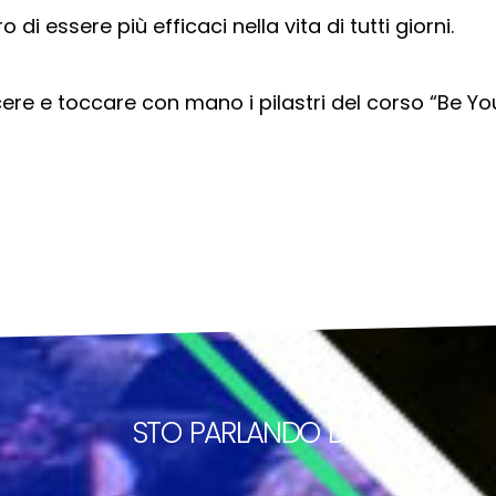
di essere più efficaci nella vita di tutti giorni.
re e toccare con mano i pilastri del corso “Be You
STO PARLANDO DI :