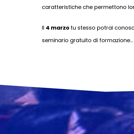
caratteristiche che permettono loro 
Il
4 marzo
tu stesso potrai conosce
seminario gratuito di formazione…