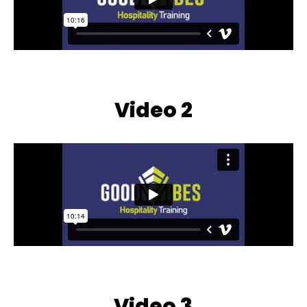
Video 2
Video 3