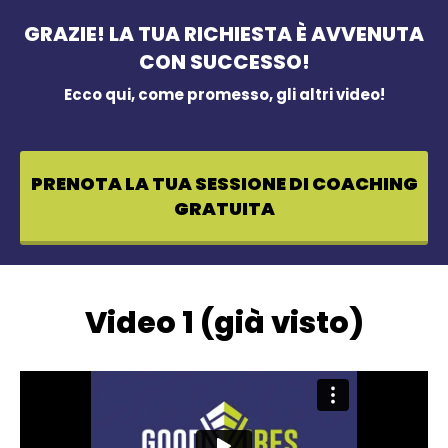
GRAZIE! LA TUA RICHIESTA È AVVENUTA
CON SUCCESSO!
Ecco qui, come promesso, gli altri video!
PRENOTA LA TUA SESSIONE DI COACHING
GRATUITA
Video 1 (già visto)