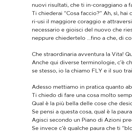
nuovi risultati, che ti in-coraggiano a
Ti chiederai “Cosa faccio?” Ah, sì, ha
ri-usi il maggiore coraggio e attravers
necessario e gioisci del nuovo che rie
neppure chiedertelo …fino a che, di co
Che straordinaria avventura la Vita! Q
Anche qui diverse terminologie, c’è chi
se stesso, io la chiamo FLY e il suo tra
Adesso mettiamo in pratica quanto ab
Ti chiedo di fare una cosa molto sem
Qual è la più bella delle cose che des
Se pensi a questa cosa, qual è la paur
Agisci secondo un Piano di Azioni prec
Se invece c’è qualche paura che ti “bl