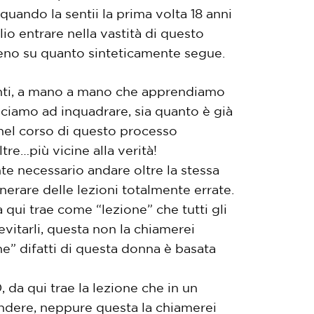
uando la sentii la prima volta 18 anni
o entrare nella vastità di questo
lmeno su quanto sinteticamente segue.
menti, a mano a mano che apprendiamo
inciamo ad inquadrare, sia quanto è già
 nel corso di questo processo
re…più vicine alla verità!
nte necessario andare oltre la stessa
enerare delle lezioni totalmente errate.
ui trae come “lezione” che tutti gli
evitarli, questa non la chiamerei
ne” difatti di questa donna è basata
 da qui trae la lezione che in un
ndere, neppure questa la chiamerei