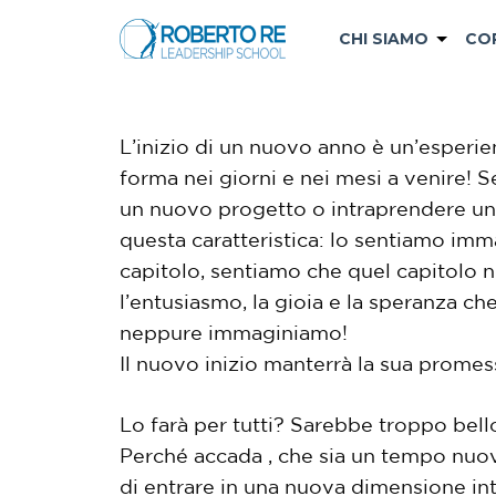
CHI SIAMO
CO
L’inizio di un nuovo anno è un’esperi
forma nei giorni e nei mesi a venire! 
un nuovo progetto o intraprendere un
questa caratteristica: lo sentiamo im
capitolo, sentiamo che quel capitolo n
l’entusiasmo, la gioia e la speranza c
neppure immaginiamo!
Il nuovo inizio manterrà la sua promess
Lo farà per tutti? Sarebbe troppo bell
Perché accada , che sia un tempo nuo
di entrare in una nuova dimensione int