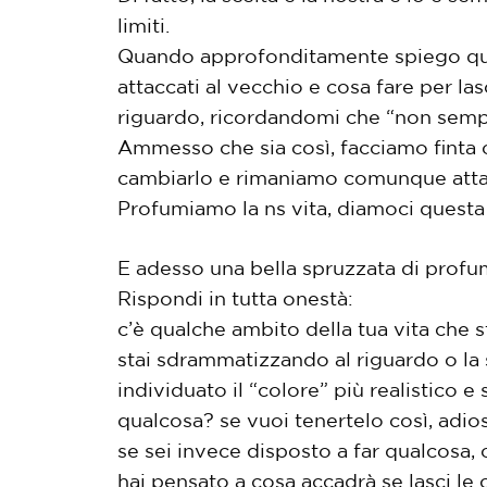
limiti.
Quando approfonditamente spiego ques
attaccati al vecchio e cosa fare per la
riguardo, ricordandomi che “non semp
Ammesso che sia così, facciamo finta 
cambiarlo e rimaniamo comunque attac
Profumiamo la ns vita, diamoci questa o
E adesso una bella spruzzata di profu
Rispondi in tutta onestà:
c’è qualche ambito della tua vita che
stai sdrammatizzando al riguardo o la 
individuato il “colore” più realistico 
qualcosa? se vuoi tenertelo così, adios
se sei invece disposto a far qualcosa,
hai pensato a cosa accadrà se lasci le