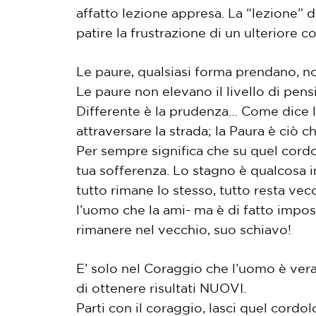
affatto lezione appresa. La “lezione” d
patire la frustrazione di un ulteriore c
Le paure, qualsiasi forma prendano, n
Le paure non elevano il livello di pens
Differente è la prudenza… Come dice l’
attraversare la strada; la Paura è ciò c
Per sempre significa che su quel cordol
tua sofferenza. Lo stagno è qualcosa 
tutto rimane lo stesso, tutto resta v
l’uomo che la ami- ma è di fatto impos
rimanere nel vecchio, suo schiavo!
E’ solo nel Coraggio che l’uomo è veram
di ottenere risultati NUOVI.
Parti con il coraggio, lasci quel cordolo