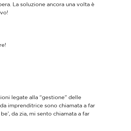
ibera. La soluzione ancora una volta è
ivo!
re!
ioni legate alla “gestione” delle
; da imprenditrice sono chiamata a far
 be’, da zia, mi sento chiamata a far