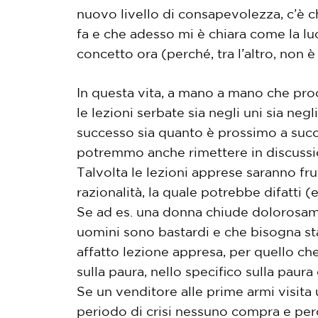
nuovo livello di consapevolezza, c’è c
fa e che adesso mi è chiara come la lu
concetto ora (perché, tra l’altro, non
In questa vita, a mano a mano che pro
le lezioni serbate sia negli uni sia ne
successo sia quanto è prossimo a succe
potremmo anche rimettere in discussion
Talvolta le lezioni apprese saranno frut
razionalità, la quale potrebbe difatti (
Se ad es. una donna chiude dolorosame
uomini sono bastardi e che bisogna star
affatto lezione appresa, per quello ch
sulla paura, nello specifico sulla paur
Se un venditore alle prime armi visita 
periodo di crisi nessuno compra e per