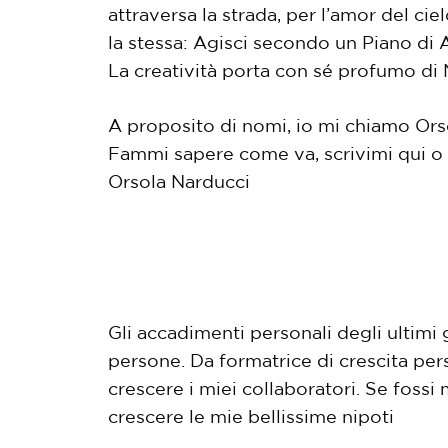
attraversa la strada, per l’amor del ci
la stessa: Agisci secondo un Piano di 
La creatività porta con sé profumo d
A proposito di nomi, io mi chiamo Orso
Fammi sapere come va, scrivimi qui o
Orsola Narducci
Gli accadimenti personali degli ultimi 
persone. Da formatrice di crescita pers
crescere i miei collaboratori. Se fossi 
crescere le mie bellissime nipoti