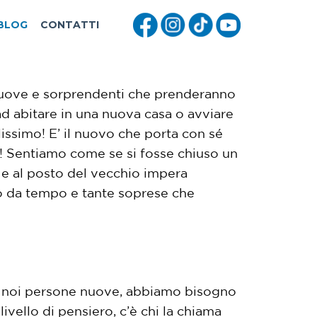
BLOG
CONTATTI
e nuove e sorprendenti che prenderanno
ad abitare in una nuova casa o avviare
ssimo! E’ il nuovo che porta con sé
e! Sentiamo come se si fosse chiuso un
 e al posto del vecchio impera
mo da tempo e tante soprese che
re noi persone nuove, abbiamo bisogno
vello di pensiero, c’è chi la chiama