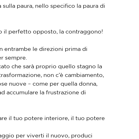
sulla paura, nello specifico la paura di
 il perfetto opposto, la contraggono!
n entrambe le direzioni prima di
per sempre.
ccato che sarà proprio quello stagno la
è trasformazione, non c’è cambiamento,
cose nuove – come per quella donna,
ad accumulare la frustrazione di
e il tuo potere interiore, il tuo potere
oraggio per viverti il nuovo, produci