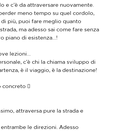
dolo e c’è da attraversare nuovamente.
oi perder meno tempo su quel cordolo,
e di più, puoi fare meglio quanto
a strada, ma adesso sai come fare senza
vo piano di esistenza…!
ove lezioni…
rsonale, c’è chi la chiama sviluppo di
rtenza, è il viaggio, è la destinazione!
o concreto 
simo, attraversa pure la strada e
n entrambe le direzioni. Adesso