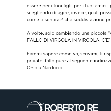
essere per i tuoi figli, per i tuoi amici
scegliendo di agire, invece, quali po
come ti sentirai? che soddisfazione pro
A volte, solo cambiando una piccola “v
FALLO DI VIRGOLA IN VIRGOLA, C’
Fammi sapere come va, scrivimi, ti ris
privato, fallo pure al seguente indiriz
Orsola Narducci