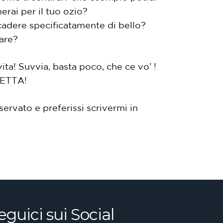
nerai per il tuo ozio?
cadere specificatamente di bello?
fare?
ta! Suvvia, basta poco, che ce vo’ !
PETTA!
ervato e preferissi scrivermi in
eguici sui Social