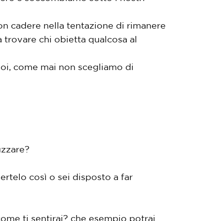
n cadere nella tentazione di rimanere
a trovare chi obietta qualcosa al
noi, come mai non scegliamo di
uzzare?
ertelo così o sei disposto a far
come ti sentirai? che esempio potrai