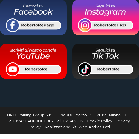
HRD Training Group S.r.l. - C.so XXII Marzo, 19 - 20129 Milano - C.F.
e P.IVA: 04060000967 Tel. 02.54.25.15 -
Cookie Policy
-
Privacy
Policy
-
Realizzazione Siti Web
Andrea Leti