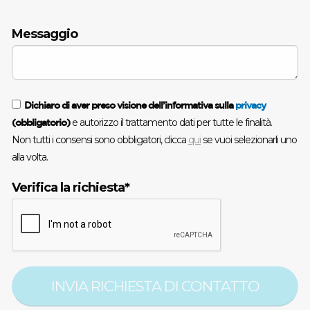
Messaggio
Dichiaro di aver preso visione dell’informativa sulla
privacy
e autorizzo il trattamento dati per tutte le finalità.
(obbligatorio)
Non tutti i consensi sono obbligatori, clicca
qui
se vuoi selezionarli uno
alla volta.
Verifica la richiesta*
INVIA RICHIESTA DI CONTATTO