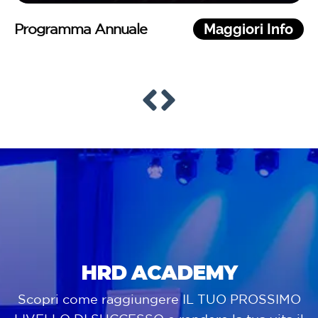
Programma Annuale ad
Maggiori
Info
ammissione
HRD ACADEMY
Scopri come raggiungere IL TUO PROSSIMO