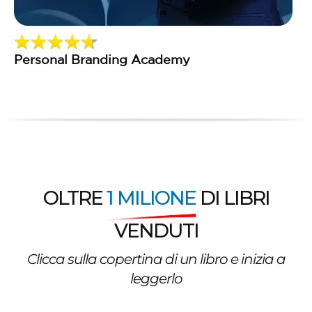
Crea una Vita di Qualita
OLTRE
1 MILIONE
DI LIBRI
VENDUTI
Clicca sulla copertina di un libro e inizia a
leggerlo