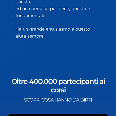
onesta
de
ed una persona per bene, questo è
co
fondamentale.
co
Ha un grande entusiasmo e questo
aiuta sempre!
Oltre 400.000 partecipanti ai
corsi
SCOPRI COSA HANNO DA DIRTI