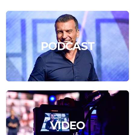
PODCAST
VIDEO