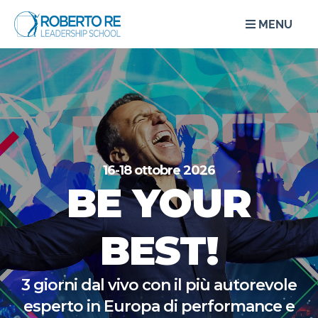
MENU
16-18 ottobre 2026
BE YOUR
BEST!
3 giorni dal vivo con il più autorevole
esperto in Europa di performance e