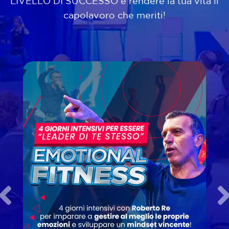
LIVELLO DI SUCCESSO e rendere la tua vita il
capolavoro che meriti!