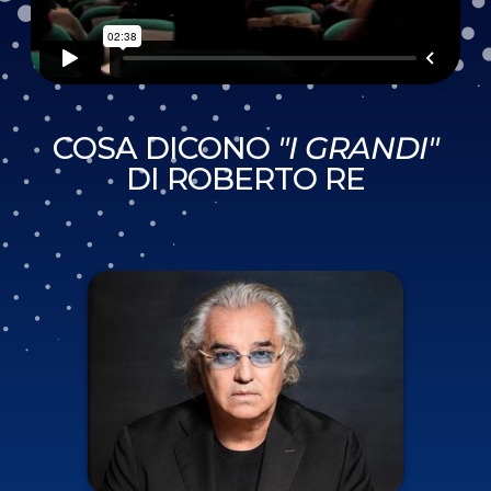
COSA DICONO
"I GRANDI"
DI ROBERTO RE