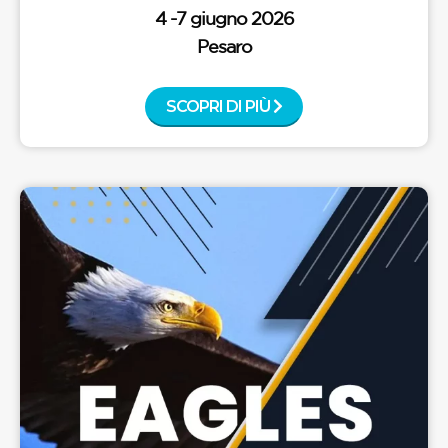
4 -7 giugno 2026
Pesaro
SCOPRI DI PIÙ