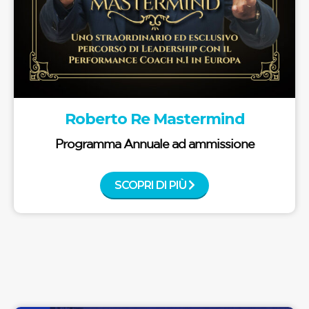
Roberto Re Mastermind
Programma Annuale ad ammissione
SCOPRI DI PIÙ