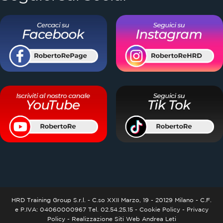
HRD Training Group S.r.l. - C.so XXII Marzo, 19 - 20129 Milano - C.F.
e P.IVA: 04060000967 Tel. 02.54.25.15 -
Cookie Policy
-
Privacy
Policy
-
Realizzazione Siti Web
Andrea Leti