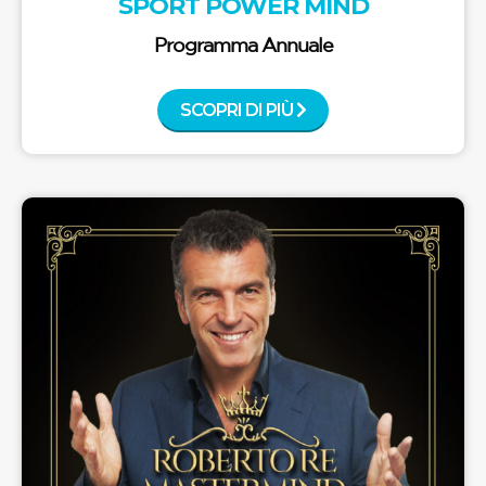
SPORT POWER MIND
Programma Annuale
SCOPRI DI PIÙ