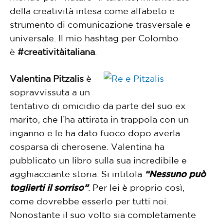
della creatività intesa come alfabeto e
strumento di comunicazione trasversale e
universale. Il mio hashtag per Colombo
è
#creativitàitaliana
.
Valentina Pitzalis
è
sopravvissuta a un
tentativo di omicidio da parte del suo ex
marito, che l’ha attirata in trappola con un
inganno e le ha dato fuoco dopo averla
cosparsa di cherosene. Valentina ha
pubblicato un libro sulla sua incredibile e
agghiacciante storia. Si intitola
“Nessuno può
toglierti il sorriso”
. Per lei è proprio così,
come dovrebbe esserlo per tutti noi.
Nonostante il suo volto sia completamente