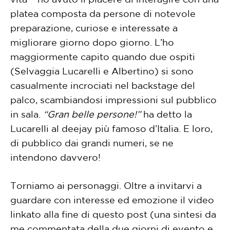
platea composta da persone di notevole
preparazione, curiose e interessate a
migliorare giorno dopo giorno. L’ho
maggiormente capito quando due ospiti
(Selvaggia Lucarelli e Albertino) si sono
casualmente incrociati nel backstage del
palco, scambiandosi impressioni sul pubblico
in sala.
“Gran belle persone!”
ha detto la
Lucarelli al deejay più famoso d’Italia. E loro,
di pubblico dai grandi numeri, se ne
intendono davvero!
Torniamo ai personaggi. Oltre a invitarvi a
guardare con interesse ed emozione il video
linkato alla fine di questo post (una sintesi da
me commentata della due giorni di evento e