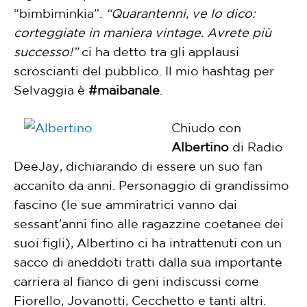
“bimbiminkia”.
“Quarantenni, ve lo dico:
corteggiate in maniera vintage. Avrete più
successo!”
ci ha detto tra gli applausi
scroscianti del pubblico. Il mio hashtag per
Selvaggia è
#maibanale
.
Chiudo con
Albertino
di Radio
DeeJay, dichiarando di essere un suo fan
accanito da anni. Personaggio di grandissimo
fascino (le sue ammiratrici vanno dai
sessant’anni fino alle ragazzine coetanee dei
suoi figli), Albertino ci ha intrattenuti con un
sacco di aneddoti tratti dalla sua importante
carriera al fianco di geni indiscussi come
Fiorello, Jovanotti, Cecchetto e tanti altri.