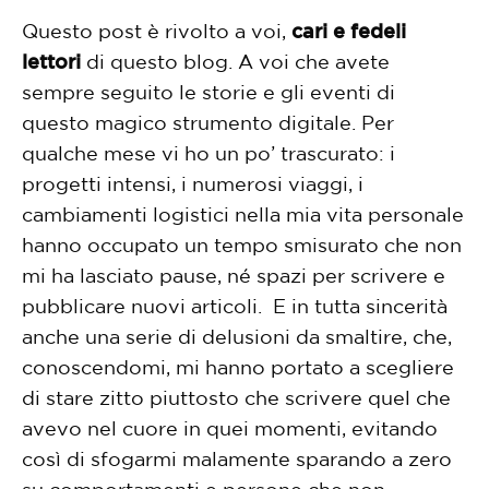
Questo post è rivolto a voi,
cari e fedeli
lettori
di questo blog. A voi che avete
sempre seguito le storie e gli eventi di
questo magico strumento digitale. Per
qualche mese vi ho un po’ trascurato: i
progetti intensi, i numerosi viaggi, i
cambiamenti logistici nella mia vita personale
hanno occupato un tempo smisurato che non
mi ha lasciato pause, né spazi per scrivere e
pubblicare nuovi articoli. E in tutta sincerità
anche una serie di delusioni da smaltire, che,
conoscendomi, mi hanno portato a scegliere
di stare zitto piuttosto che scrivere quel che
avevo nel cuore in quei momenti, evitando
così di sfogarmi malamente sparando a zero
su comportamenti e persone che non