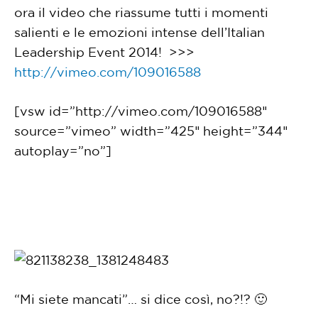
ora il video che riassume tutti i momenti
salienti e le emozioni intense dell’Italian
Leadership Event 2014! >>>
http://vimeo.com/109016588
[vsw id=”http://vimeo.com/109016588″
source=”vimeo” width=”425″ height=”344″
autoplay=”no”]
“Mi siete mancati”… si dice così, no?!? 🙂