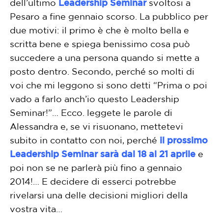
dell’ultimo
Leadership Seminar
svoltosi a
Pesaro a fine gennaio scorso. La pubblico per
due motivi: il primo è che è molto bella e
scritta bene e spiega benissimo cosa può
succedere a una persona quando si mette a
posto dentro. Secondo, perché so molti di
voi che mi leggono si sono detti “Prima o poi
vado a farlo anch’io questo Leadership
Seminar!”… Ecco. leggete le parole di
Alessandra e, se vi risuonano, mettetevi
subito in contatto con noi, perché
il prossimo
Leadership Seminar sarà dal 18 al 21 aprile
e
poi non se ne parlerà più fino a gennaio
2014!… E decidere di esserci potrebbe
rivelarsi una delle decisioni migliori della
vostra vita…