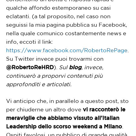
qualche affondo estemporaneo su casi
eclatanti. (a tal proposito, nel caso non
seguissi la mia pagina pubblica su Facebook,
nella quale comunico costantemente news e
info, eccoti il link:
https://www.facebook.com/RobertoRePage
.
Su Twitter invece puoi trovarmi con
@RobertoReHRD
).
Sul
blog
, invece,
continuerò a proporvi contenuti più
approfonditi e articolati.
Vi anticipo che, in parallelo a questo post, sto
per chiuderne un altro dove
vi racconterò le
meraviglie che abbiamo vissuto all’Italian
Leadership dello scorso weekend a Milano
.
Ospiti favolosi, un pubblico di grande qualità,