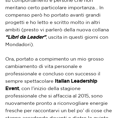
meritano certo particolare importanza… In
compenso però ho portato avanti grandi
progetti e ho letto e scritto molto in altri
ambiti (presto vi parlerò della nuova collana
“Libri da Leader”
, uscita in questi giorni con
Mondadori).
Ora, portato a compimento un mio grosso
cambiamento di vita personale e
professionale e concluso con successo il
sempre spettacolare
Italian Leadership
E
vent
, con l’inizio della stagione
professionale che si affaccia al 2015, sono
nuovamente pronto a riconvogliare energie
fresche per raccontarvi un bel po’ di cose che
stanno accadendo davanti e dietro le quinte