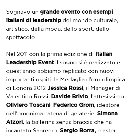
Sognavo un
grande evento con esempi
italiani di leadership
del mondo culturale,
artistico, della moda, dello sport, dello
spettacolo…
Nel 2011 con la prima edizione di
Italian
Leadership Event
il sogno si è realizzato e
quest’anno abbiamo replicato con nuovi
importanti ospiti: la Medaglia d’oro olimpica
di Londra 2012
Jessica Rossi
, il Manager di
Valentino Rossi,
Davide Brivio
, l’attesissimo
Oliviero Toscani
,
Federico Grom
, ideatore
dell’omonima catena di gelaterie,
Simona
Atzori
, la ballerina senza braccia che ha
incantato Sanremo,
Sergio Borra,
master