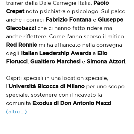
trainer della Dale Carnegie Italia,
Paolo
Crepet
noto psichiatra e psicologo. Sul palco
anche i comici
Fabrizio
Fontana
e
Giuseppe
Giacobazzi
che ci hanno fatto ridere ma
anche riflettere. Come l’anno scorso il mitico
Red Ronnie
mi ha affiancato nella consegna
degli
Italian Leadership Awards
a
Elio
Fiorucci
,
Gualtiero Marchesi
e
Simona Atzori
.
Ospiti speciali in una location speciale,
l’
Università Bicocca di Milano
per uno scopo
speciale: sostenere con il ricavato la
comunità
Exodus di Don Antonio Mazzi
.
(altro…)