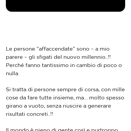
Le persone “affaccendate” sono – a mio
parere – gli sfigati del nuovo millennio..!!
Perché fanno tantissimo in cambio di poco o
nulla.
Si tratta di persone sempre di corsa, con mille
cose da fare tutte insieme, ma… molto spesso
girano a vuoto, senza riuscire a generare
risultati concreti..!!
Il mondo è pieno di gente così e purtroppo