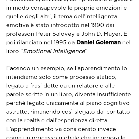
in modo consapevole le proprie emozioni e
quelle degli altri, il tema dell’intelligenza
emotiva è stato introdotto nel 1990 dai
professori Peter Salovey e John D. Mayer. E
poi rilanciato nel 1995 da
Daniel Goleman
nel
libro “
Emotional Intelligence
“.
Facendo un esempio, se l’apprendimento lo
intendiamo solo come processo statico,
legato a frasi dette da un relatore o alle
parole scritte in un libro, diventa insufficiente
perché legato unicamente al piano cognitivo-
astratto, rimanendo così slegato dal contatto
con la realtà e dall’esperienza diretta.
L’apprendimento va considerato invece
come un processo globale che incorpora le