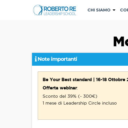
CHI SIAMO
CO
Mo
Note importanti
Be Your Best standard | 16-18 Ottobre
Offerta webinar
:
Sconto del 39% (- 300€)
1 mese di Leadership Circle incluso