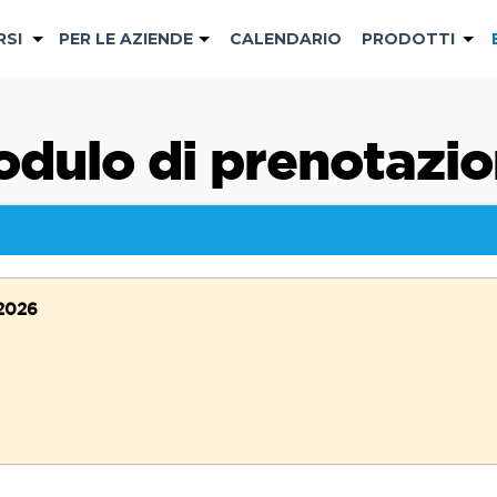
RSI
PER LE AZIENDE
CALENDARIO
PRODOTTI
dulo di prenotazi
 2026