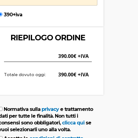
390+iva
RIEPILOGO ORDINE
390.00
390.00
Totale dovuto oggi:
Normativa sulla
privacy
e trattamento
dati per tutte le finalità. Non tutti i
consensi sono obbligatori,
clicca qui
se
vuoi selezionarli uno alla volta.