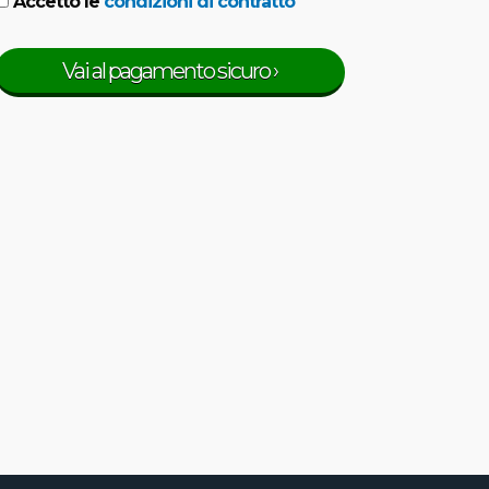
Accetto le
condizioni di contratto
Vai al pagamento sicuro ›