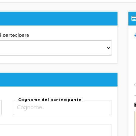
ci partecipare
Cognome del partecipante