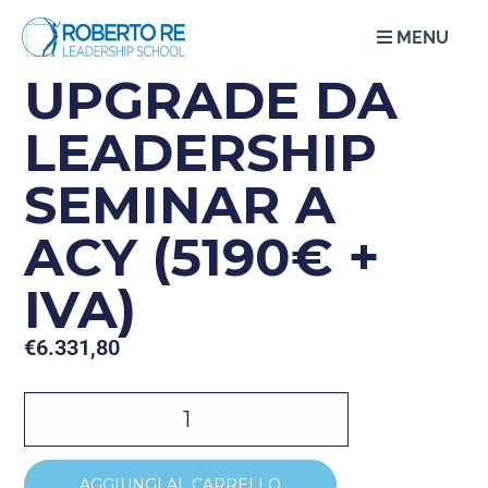
MENU
UPGRADE DA
LEADERSHIP
SEMINAR A
ACY (5190€ +
IVA)
€
6.331,80
AGGIUNGI AL CARRELLO