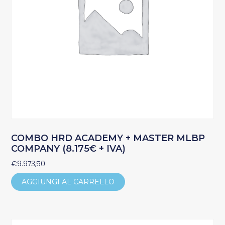
COMBO HRD ACADEMY + MASTER MLBP
COMPANY (8.175€ + IVA)
€
9.973,50
AGGIUNGI AL CARRELLO