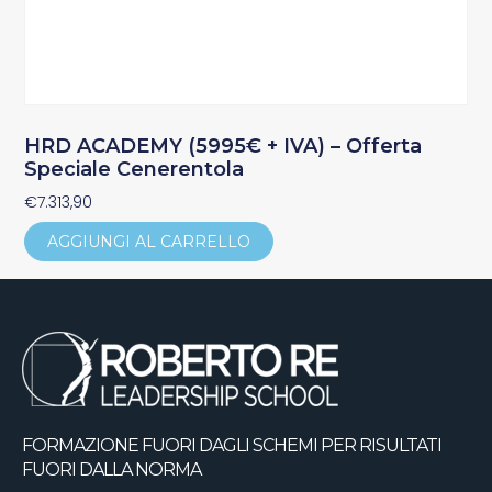
HRD ACADEMY (5995€ + IVA) – Offerta
Speciale Cenerentola
€
7.313,90
AGGIUNGI AL CARRELLO
FORMAZIONE FUORI DAGLI SCHEMI
PER RISULTATI
FUORI DALLA NORMA