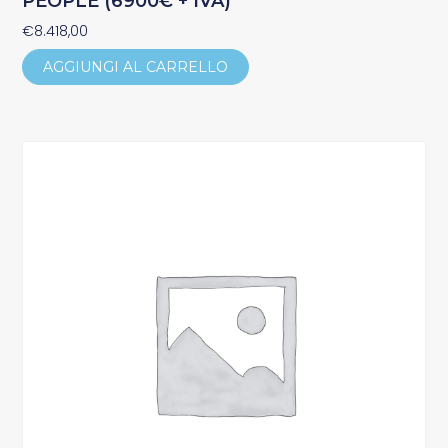
PEOPLE (6900€ + IVA)
€
8.418,00
AGGIUNGI AL CARRELLO