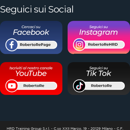
Seguici sui Social
HRD Training Group S.r.l. - C.so XXII Marzo, 19 - 20129 Milano - C.F.