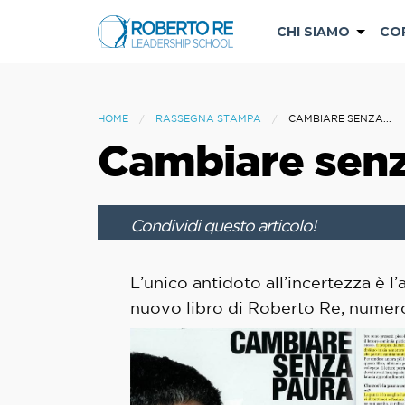
CHI SIAMO
CO
HOME
RASSEGNA STAMPA
CAMBIARE SENZA...
Cambiare senz
Condividi questo articolo!
L’unico antidoto all’incertezza è l’
nuovo libro di Roberto Re, numer