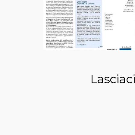
Lasciac