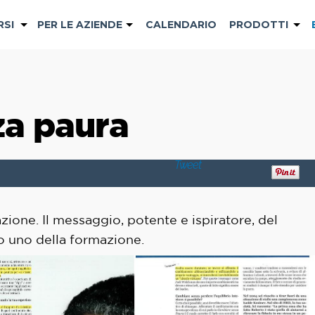
RSI
PER LE AZIENDE
CALENDARIO
PRODOTTI
a paura
Tweet
azione. Il messaggio, potente e ispiratore, del
o uno della formazione.