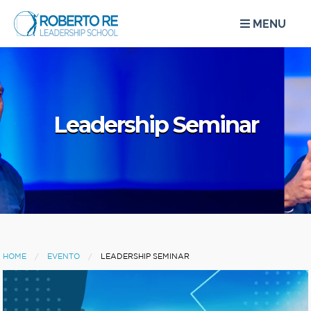
MENU
Leadership Seminar
HOME
EVENTO
LEADERSHIP SEMINAR