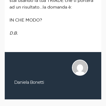
stai usando la tua TRIADE che ti porterà
ad un risultato…la domanda è:
IN CHE MODO?
D.B.
Daniela Bonetti