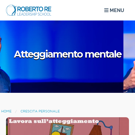
MENU
Atteggiamento mentale
HOME
CRESCITA PERSONALE