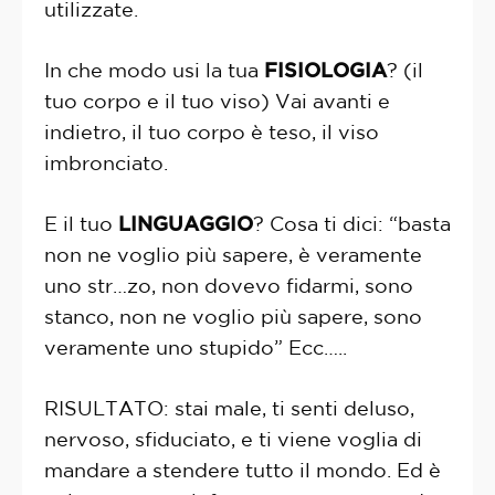
utilizzate.
In che modo usi la tua
FISIOLOGIA
? (il
tuo corpo e il tuo viso) Vai avanti e
indietro, il tuo corpo è teso, il viso
imbronciato.
E il tuo
LINGUAGGIO
? Cosa ti dici: “basta
non ne voglio più sapere, è veramente
uno str…zo, non dovevo fidarmi, sono
stanco, non ne voglio più sapere, sono
veramente uno stupido” Ecc…..
RISULTATO: stai male, ti senti deluso,
nervoso, sfiduciato, e ti viene voglia di
mandare a stendere tutto il mondo. Ed è