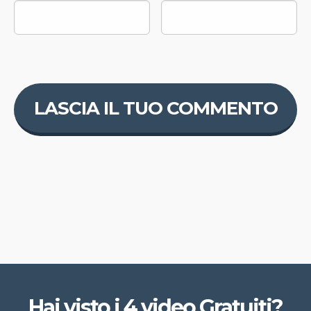
Hai visto i 4 video Gratuiti?