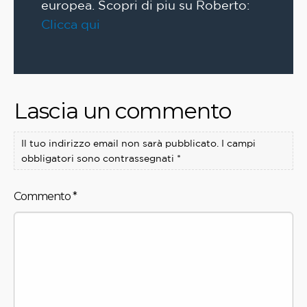
europea. Scopri di piu su Roberto:
Clicca qui
Lascia un commento
Il tuo indirizzo email non sarà pubblicato.
I campi
obbligatori sono contrassegnati
*
Commento
*