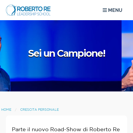
MENU
Sei un Campione!
HOME
CRESCITA PERSONALE
Parte il nuovo Road-Show di Roberto Re