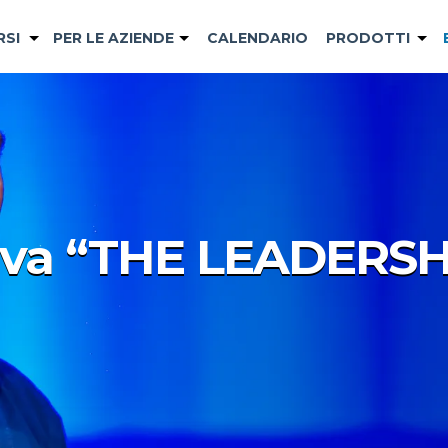
RSI
PER LE AZIENDE
CALENDARIO
PRODOTTI
riva “THE LEADERS