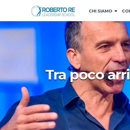
CHI SIAMO
CO
Tra poco ar