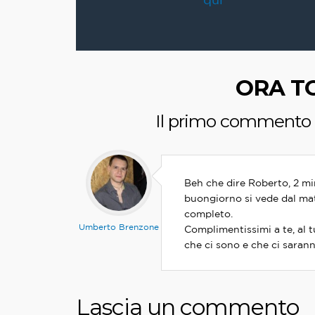
ORA TO
Il primo commento è
Beh che dire Roberto, 2 min
buongiorno si vede dal mat
completo.
Umberto Brenzone
Complimentissimi a te, al tu
che ci sono e che ci sarann
Lascia un commento