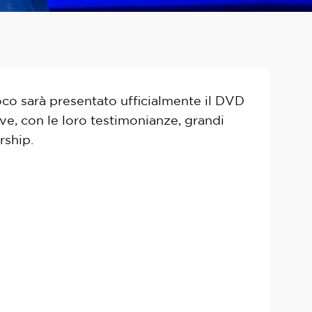
oco sarà presentato ufficialmente il DVD
ove, con le loro testimonianze, grandi
rship.