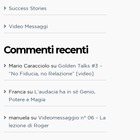
Success Stories
Video Messaggi
Commenti recenti
Mario Caracciolo
su
Golden Talks #3 –
“No Fiducia, no Relazione” [video]
Franca
su
L’audacia ha in sé Genio,
Potere e Magia
manuela
su
Videomessaggio n° 06 – La
lezione di Roger