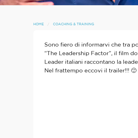
HOME
COACHING & TRAINING
Sono fiero di informarvi che tra p
“The Leadership Factor”, il film d
Leader italiani raccontano la leade
Nel frattempo eccovi il trailer!!! 🙂