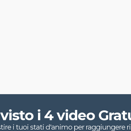
visto i 4 video Grat
re i tuoi stati d'animo per raggiungere ris