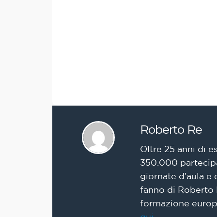
Roberto Re
Oltre 25 anni di e
350.000 partecipan
giornate d’aula e 
fanno di Roberto 
formazione europe
qui