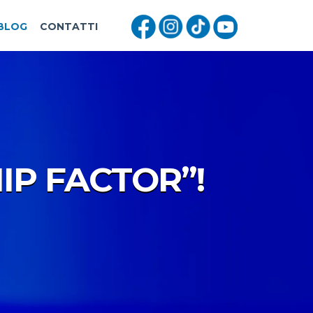
BLOG
CONTATTI
HIP FACTOR”!