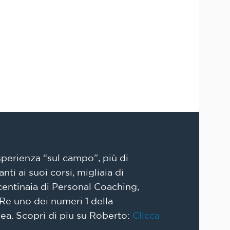
sperienza “sul campo”, più di
ti ai suoi corsi, migliaia di
centinaia di Personal Coaching,
Re uno dei numeri 1 della
a. Scopri di piu su Roberto:
Clicca