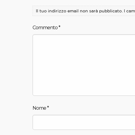
Il tuo indirizzo email non sarà pubblicato.
I cam
Commento
*
Nome
*