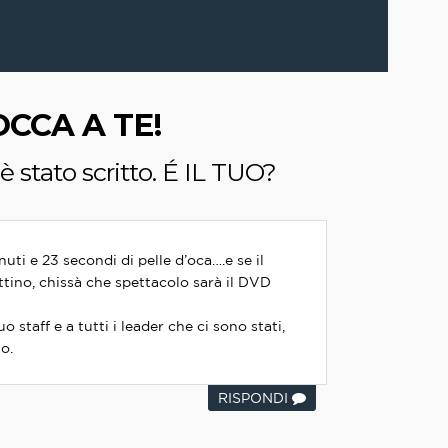
CCA A TE!
 stato scritto. É IL TUO?
uti e 23 secondi di pelle d’oca….e se il
tino, chissà che spettacolo sarà il DVD
o staff e a tutti i leader che ci sono stati,
o.
RISPONDI