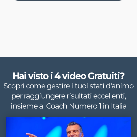
Hai visto i 4 video Gratuiti?
Scopri come gestire i tuoi stati d'animo
per raggiungere risultati eccellenti,
insieme al Coach Numero 1 in Italia