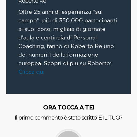
Roberto Re
Oltre 25 anni di esperienza “sul
campo”, più di 350.000 partecipanti
ai suoi corsi, migliaia di giornate
d’aula e centinaia di Personal
Coaching, fanno di Roberto Re uno
dei numeri 1 della formazione
europea. Scopri di piu su Roberto:
Clicca qui
ORA TOCCA A TE!
Il primo commento è stato scritto. É IL TUO?