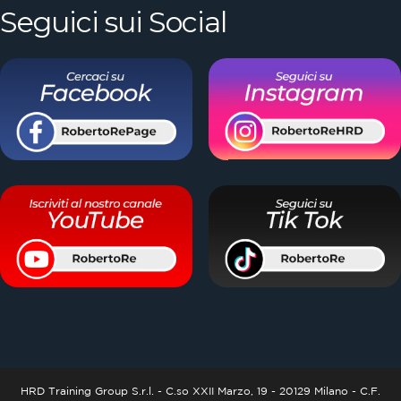
Seguici sui Social
HRD Training Group S.r.l. - C.so XXII Marzo, 19 - 20129 Milano - C.F.